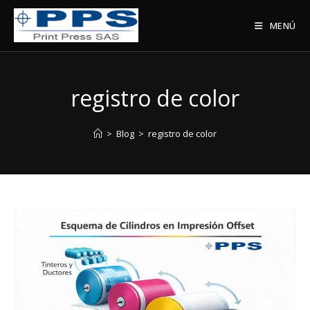
Saltar
al
MENÚ
contenido
registro de color
>
Blog
>
registro de color