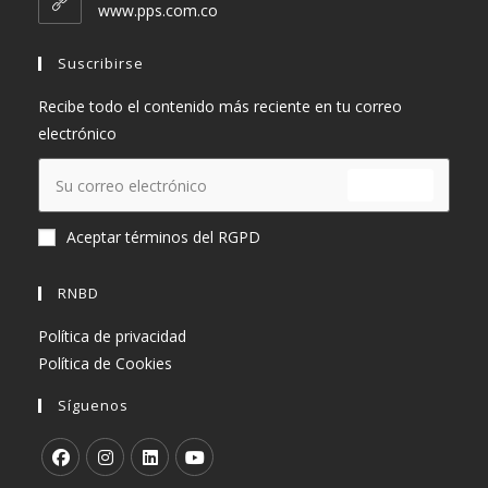
tu
www.pps.com.co
aplicación
Suscribirse
Recibe todo el contenido más reciente en tu correo
electrónico
ENVIAR
Aceptar términos del RGPD
RNBD
Política de privacidad
Política de Cookies
Síguenos