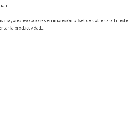
ori
mayores evoluciones en impresión offset de doble cara.En este
ntar la productividad,…