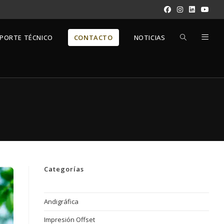
ALTERNAR
PORTE TÉCNICO
CONTACTO
NOTICIAS
BÚSQUEDA
DE
LA
Categorías
WEB
Andigráfica
Impresión Offset