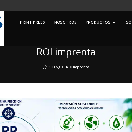
PRINT PRESS
NOSOTROS
PRODUCTOS
SO
ROI imprenta
>
Blog
>
ROI imprenta