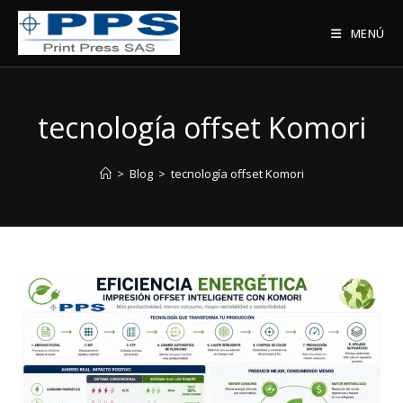
Saltar
al
MENÚ
contenido
tecnología offset Komori
>
Blog
>
tecnología offset Komori