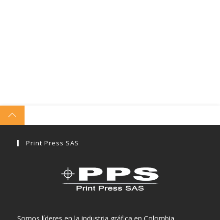
Print Press SAS
Somos líderes en la industria gráfica en Colombia.