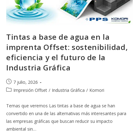
Tintas a base de agua en la
imprenta Offset: sostenibilidad,
eficiencia y el futuro de la
Industria Gráfica
Publicación
7 julio, 2026
de
Categoría
Impresión Offset
/
Industria Gráfica
/
Komori
la
de
entrada:
la
Temas que veremos Las tintas a base de agua se han
entrada:
convertido en una de las alternativas más interesantes para
las empresas gráficas que buscan reducir su impacto
ambiental sin…