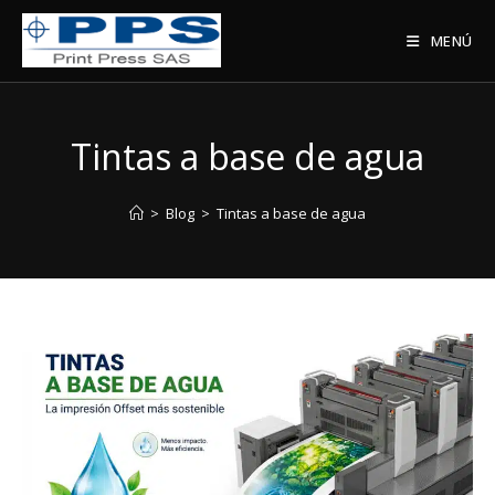
Saltar
al
MENÚ
contenido
Tintas a base de agua
>
Blog
>
Tintas a base de agua