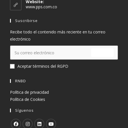
Website:
tu
www.pps.com.co
aplicación
Suscribirse
Recibe todo el contenido más reciente en tu correo
electrónico
ENVIAR
Aceptar términos del RGPD
RNBD
Política de privacidad
Política de Cookies
Síguenos