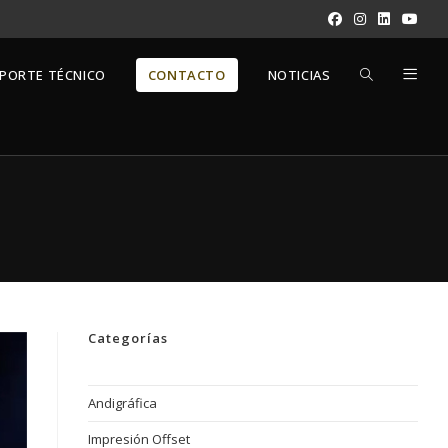
ALTERNAR
PORTE TÉCNICO
CONTACTO
NOTICIAS
BÚSQUEDA
DE
LA
Categorías
WEB
Andigráfica
Impresión Offset