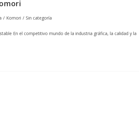
Komori
a
/
Komori
/
Sin categoría
table En el competitivo mundo de la industria gráfica, la calidad y la