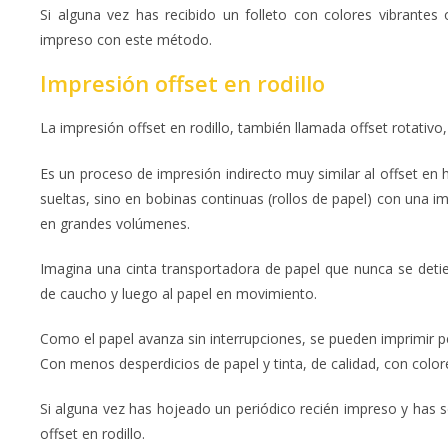
Si alguna vez has recibido un folleto con colores vibrante
impreso con este método.
Impresión offset en rodillo
La impresión offset en rodillo, también llamada offset rotativo,
Es un proceso de impresión indirecto muy similar al offset en 
sueltas, sino en bobinas continuas (rollos de papel) con una i
en grandes volúmenes.
Imagina una cinta transportadora de papel que nunca se detien
de caucho y luego al papel en movimiento.
Como el papel avanza sin interrupciones, se pueden imprimir p
Con menos desperdicios de papel y tinta, de calidad, con colore
Si alguna vez has hojeado un periódico recién impreso y has se
offset en rodillo.