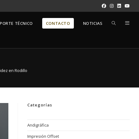
PORTE TÉCNICO
CONTACTO
NOTICIAS
idez en Rodillo
Categorías
Andigráfica
Impresión Offset