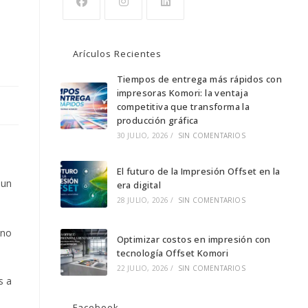
Arículos Recientes
Tiempos de entrega más rápidos con
impresoras Komori: la ventaja
competitiva que transforma la
producción gráfica
30 JULIO, 2026
/
SIN COMENTARIOS
El futuro de la Impresión Offset en la
 un
era digital
28 JULIO, 2026
/
SIN COMENTARIOS
 no
Optimizar costos en impresión con
tecnología Offset Komori
22 JULIO, 2026
/
SIN COMENTARIOS
s a
Facebook