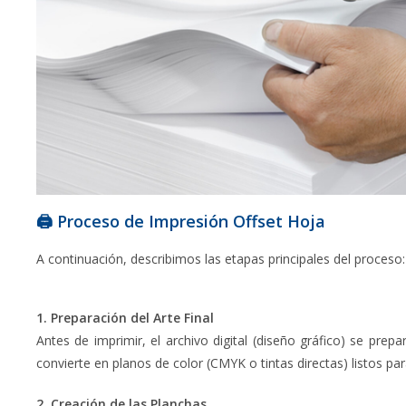
🖨️ Proceso de Impresión Offset Hoja
A continuación, describimos las etapas principales del proceso:
1. Preparación del Arte Final
Antes de imprimir, el archivo digital (diseño gráfico) se pre
convierte en planos de color (CMYK o tintas directas) listos par
2. Creación de las Planchas