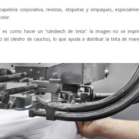
, papelería corporativa, revistas, etiquetas y empaques, especialme
olor.
e es como hacer un “sándwich de tinta”: la imagen no se impr
 (el cilindro de caucho), lo que ayuda a distribuir la tinta de man