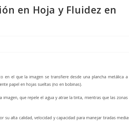
ión en Hoja y Fluidez en
to en el que la imagen se transfiere desde una plancha metálica a
mente papel en hojas sueltas (no en bobinas).
 la imagen, que repele el agua y atrae la tinta, mientras que las zonas
por su alta calidad, velocidad y capacidad para manejar tiradas media