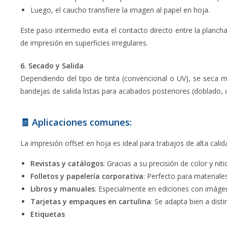
Luego, el caucho transfiere la imagen al papel en hoja.
Este paso intermedio evita el contacto directo entre la plancha 
de impresión en superficies irregulares.
6. Secado y Salida
Dependiendo del tipo de tinta (convencional o UV), se seca me
bandejas de salida listas para acabados posteriores (doblado, 
🧾 Aplicaciones comunes:
La impresión offset en hoja es ideal para trabajos de alta ca
Revistas y catálogos
: Gracias a su precisión de color y niti
Folletos y papelería corporativa
: Perfecto para materiale
Libros y manuales
: Especialmente en ediciones con imágen
Tarjetas y empaques en cartulina
: Se adapta bien a dist
Etiquetas