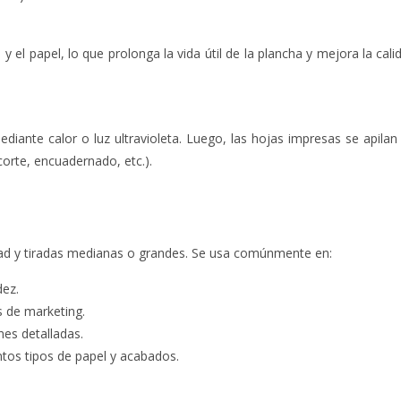
y el papel, lo que prolonga la vida útil de la plancha y mejora la cali
diante calor o luz ultravioleta. Luego, las hojas impresas se apilan
corte, encuadernado, etc.).
lidad y tiradas medianas o grandes. Se usa comúnmente en:
dez.
s de marketing.
es detalladas.
intos tipos de papel y acabados.