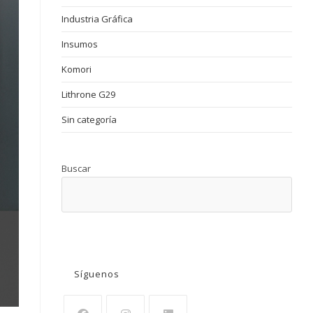
Industria Gráfica
Insumos
Komori
Lithrone G29
Sin categoría
Buscar
BUSCAR
Síguenos