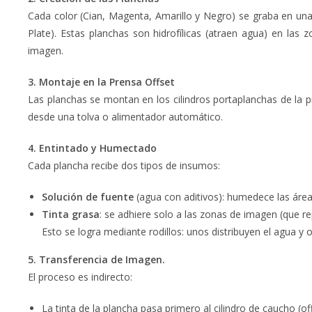
Cada color (Cian, Magenta, Amarillo y Negro) se graba en un
Plate). Estas planchas son hidrofílicas (atraen agua) en las z
imagen.
3. Montaje en la Prensa Offset
Las planchas se montan en los cilindros portaplanchas de la p
desde una tolva o alimentador automático.
4. Entintado y Humectado
Cada plancha recibe dos tipos de insumos:
Solución de fuente
(agua con aditivos): humedece las áre
Tinta grasa
: se adhiere solo a las zonas de imagen (que re
Esto se logra mediante rodillos: unos distribuyen el agua y ot
5. Transferencia de Imagen.
El proceso es indirecto:
La tinta de la plancha pasa primero al cilindro de caucho (off