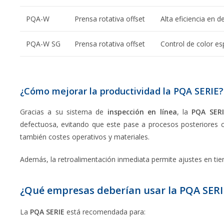
PQA-W
Prensa rotativa offset
Alta eficiencia en 
PQA-W SG
Prensa rotativa offset
Control de color es
¿Cómo mejorar la productividad la PQA SERIE?
Gracias a su sistema de
inspección en línea
, la
PQA SERI
defectuosa, evitando que este pase a procesos posteriores 
también costes operativos y materiales.
Además, la retroalimentación inmediata permite ajustes en tie
¿Qué empresas deberían usar la PQA SERI
La
PQA SERIE
está recomendada para: