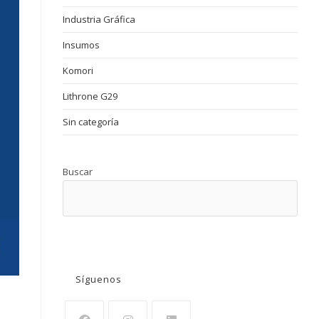
Industria Gráfica
Insumos
Komori
Lithrone G29
Sin categoría
Buscar
BUSCAR
Síguenos