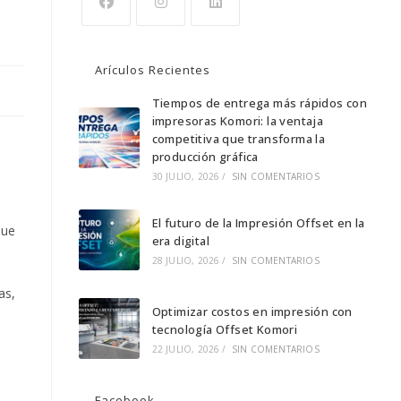
Arículos Recientes
Tiempos de entrega más rápidos con
impresoras Komori: la ventaja
competitiva que transforma la
producción gráfica
30 JULIO, 2026
/
SIN COMENTARIOS
El futuro de la Impresión Offset en la
que
era digital
28 JULIO, 2026
/
SIN COMENTARIOS
as,
Optimizar costos en impresión con
tecnología Offset Komori
22 JULIO, 2026
/
SIN COMENTARIOS
Facebook