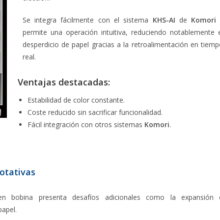
Se integra fácilmente con el sistema
KHS-AI
de
Komor
permite una operación intuitiva, reduciendo notablemente 
desperdicio de papel gracias a la retroalimentación en tiem
real.
Ventajas destacadas:
Estabilidad de color constante.
Coste reducido sin sacrificar funcionalidad.
Fácil integración con otros sistemas
Komori
.
otativas
en bobina presenta desafíos adicionales como la expansión 
papel.