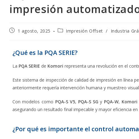
impresión automatizado 
1 agosto, 2025
Impresión Offset
/
Industria Grá
¿Qué es la PQA SERIE?
La
PQA SERIE
de
Komori
representa una revolución en el contro
Este sistema de inspección de calidad de impresión en línea 
anteriormente requería intervención humana y muestreo visual
Con modelos como
PQA-S V5
,
PQA-S SG
y
PQA-W
,
Komori
asegurando un resultado final impecable y mayor eficiencia en 
¿Por qué es importante el control automat