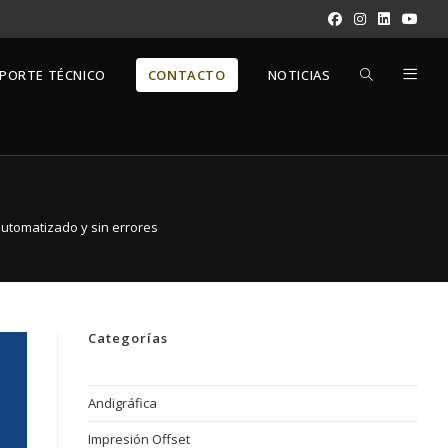
PORTE TÉCNICO
CONTACTO
NOTICIAS
automatizado y sin errores
Categorías
Andigráfica
Impresión Offset