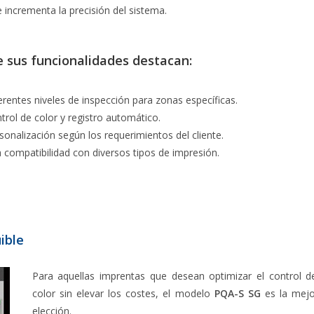
 incrementa la precisión del sistema.
e sus funcionalidades destacan:
erentes niveles de inspección para zonas específicas.
trol de color y registro automático.
sonalización según los requerimientos del cliente.
a compatibilidad con diversos tipos de impresión.
ible
Para aquellas imprentas que desean optimizar el control d
color sin elevar los costes, el modelo
PQA-S SG
es la mejo
elección.