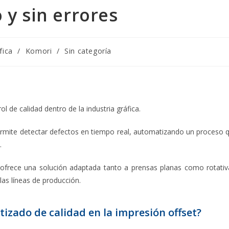
y sin errores
fica
/
Komori
/
Sin categoría
l de calidad dentro de la industria gráfica.
permite detectar defectos en tiempo real, automatizando un proceso 
.
ofrece una solución adaptada tanto a prensas planas como rotativ
las líneas de producción.
izado de calidad en la impresión offset?