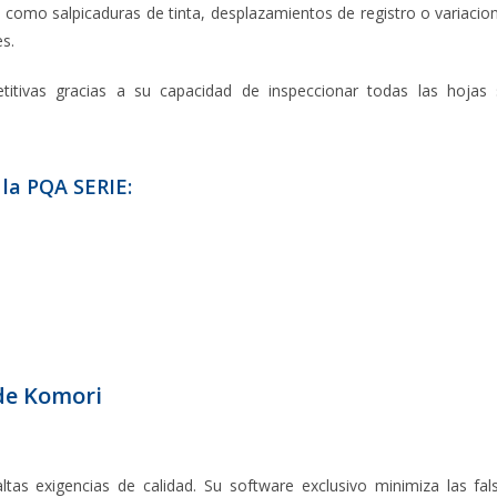
es como salpicaduras de tinta, desplazamientos de registro o variacio
s.
tivas gracias a su capacidad de inspeccionar todas las hojas 
 la PQA SERIE:
de Komori
tas exigencias de calidad. Su software exclusivo minimiza las fal