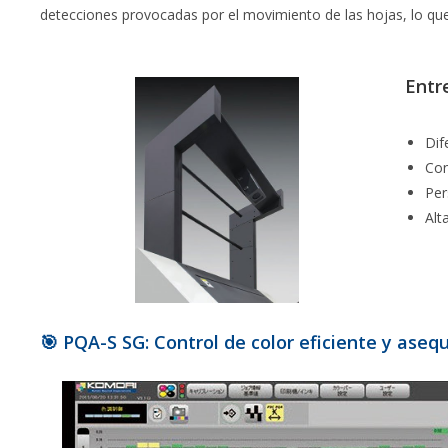
detecciones provocadas por el movimiento de las hojas, lo que
Entr
Dif
Con
Per
Alt
🎯 PQA-S SG: Control de color eficiente y asequ