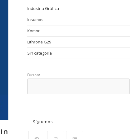
Industria Gráfica
Insumos
Komori
Lithrone G29
Sin categoría
Buscar
BUSCAR
Síguenos
sin