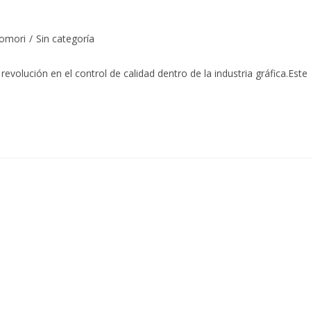
omori
/
Sin categoría
olución en el control de calidad dentro de la industria gráfica.Este