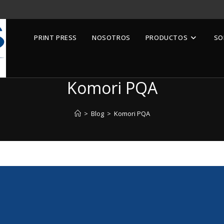
PRINT PRESS
NOSOTROS
PRODUCTOS
SO
Komori PQA
>
Blog
>
Komori PQA