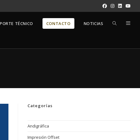
ALTERNAR
PORTE TÉCNICO
CONTACTO
NOTICIAS
BÚSQUEDA
DE
LA
Categorías
WEB
Andigráfica
Impresión Offset