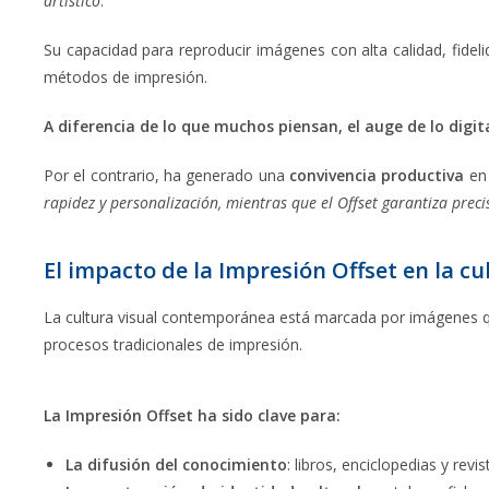
artístico
.
Su capacidad para reproducir imágenes con alta calidad, fidelid
métodos de impresión.
A diferencia de lo que muchos piensan, el auge de lo digit
Por el contrario, ha generado una
convivencia productiva
en 
rapidez y personalización, mientras que el Offset garantiza prec
El impacto de la Impresión Offset en la cu
La cultura visual contemporánea está marcada por imágenes qu
procesos tradicionales de impresión.
La Impresión Offset ha sido clave para:
La difusión del conocimiento
: libros, enciclopedias y rev