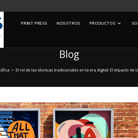
PRINT PRESS
NOSOTROS
PRODUCTOS
SO
Blog
ráfica
>
El rol de las técnicas tradicionales en la era digital: El impacto de 