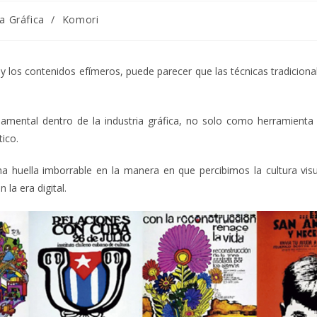
ia Gráfica
/
Komori
y los contenidos efímeros, puede parecer que las técnicas tradiciona
damental dentro de la industria gráfica, no solo como herramienta
tico.
na huella imborrable en la manera en que percibimos la cultura visu
 la era digital.