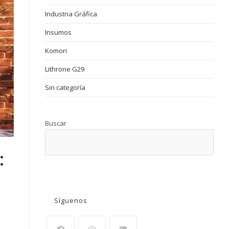
Industria Gráfica
Insumos
Komori
Lithrone G29
Sin categoría
Buscar
:
BUSCAR
Síguenos