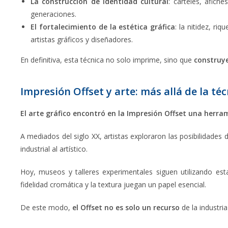
La construcción de identidad cultural
: carteles, afich
generaciones.
El fortalecimiento de la estética gráfica
: la nitidez, ri
artistas gráficos y diseñadores.
En definitiva, esta técnica no solo imprime, sino que
construye
Impresión Offset y arte: más allá de la téc
El arte gráfico encontró en la Impresión Offset una herr
A mediados del siglo XX, artistas exploraron las posibilidades
industrial al artístico.
Hoy, museos y talleres experimentales siguen utilizando es
fidelidad cromática y la textura juegan un papel esencial.
De este modo,
el Offset no es solo un recurso
de la industria