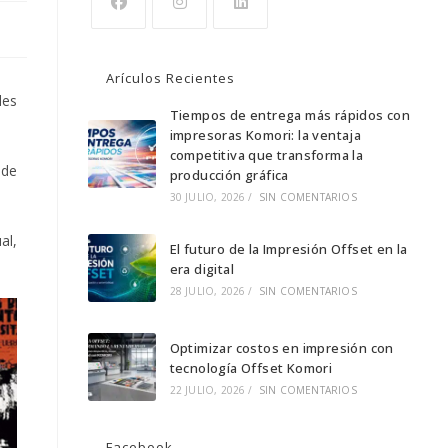
Arículos Recientes
les
Tiempos de entrega más rápidos con
impresoras Komori: la ventaja
competitiva que transforma la
 de
producción gráfica
30 JULIO, 2026
/
SIN COMENTARIOS
al,
El futuro de la Impresión Offset en la
era digital
28 JULIO, 2026
/
SIN COMENTARIOS
Optimizar costos en impresión con
tecnología Offset Komori
22 JULIO, 2026
/
SIN COMENTARIOS
Facebook