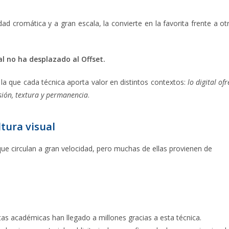
ad cromática y a gran escala, la convierte en la favorita frente a ot
al no ha desplazado al Offset.
la que cada técnica aporta valor en distintos contextos:
lo digital of
isión, textura y permanencia
.
ltura visual
e circulan a gran velocidad, pero muchas de ellas provienen de
istas académicas han llegado a millones gracias a esta técnica.