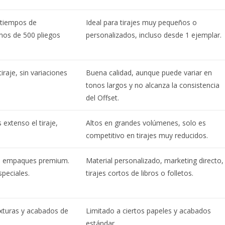
 tiempos de
Ideal para tirajes muy pequeños o
enos de 500 pliegos
personalizados, incluso desde 1 ejemplar.
iraje, sin variaciones
Buena calidad, aunque puede variar en
tonos largos y no alcanza la consistencia
del Offset.
extenso el tiraje,
Altos en grandes volúmenes, solo es
competitivo en tirajes muy reducidos.
les, empaques premium.
Material personalizado, marketing directo,
speciales.
tirajes cortos de libros o folletos.
exturas y acabados de
Limitado a ciertos papeles y acabados
estándar.