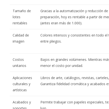
Tamaño de
Gracias a la automatización y reducción de
lotes
preparación, hoy es rentable a partir de m
rentables
(antes eran más de 1.000).
Calidad de
Colores intensos y consistentes en todo el t
imagen
entre pliegos.
Costos
Bajos en grandes volúmenes. Mientras más 
unitarios
menor el costo por unidad.
Aplicaciones
Libros de arte, catálogos, revistas, carte
culturales y
Garantiza fidelidad cromática y acabados e
artísticas
Acabados y
Permite trabajar con papeles especiales, t
soportes
lujo.