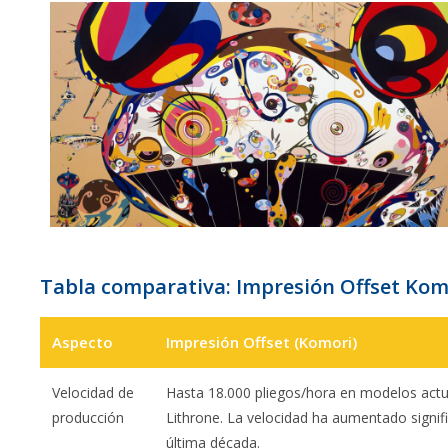
Tabla comparativa: Impresión Offset Komo
Aspecto
Impresión Offset (Komori)
Velocidad de
Hasta 18.000 pliegos/hora en modelos ac
producción
Lithrone. La velocidad ha aumentado signif
última década.