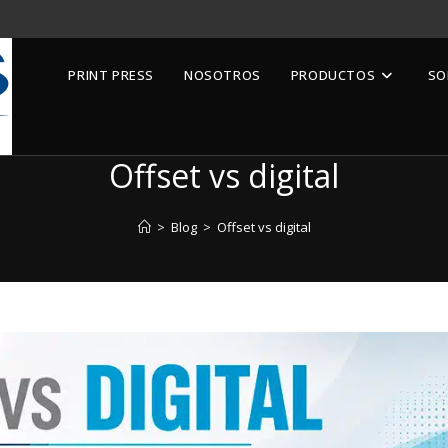
PRINT PRESS
NOSOTROS
PRODUCTOS
SO
Offset vs digital
>
Blog
>
Offset vs digital