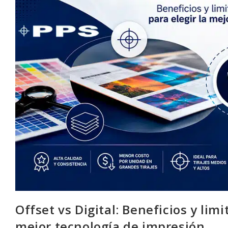
Offset vs Digital: Beneficios y lim
mejor tecnología de impresión