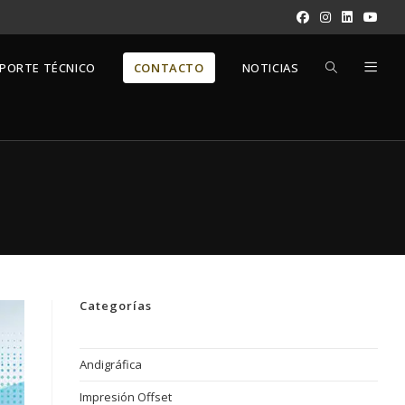
ALTERNAR
PORTE TÉCNICO
CONTACTO
NOTICIAS
BÚSQUEDA
DE
LA
Categorías
WEB
Andigráfica
Impresión Offset