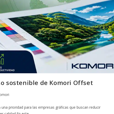
o sostenible de Komori Offset
omori
una prioridad para las empresas gráficas que buscan reducir
der calidad.En este…