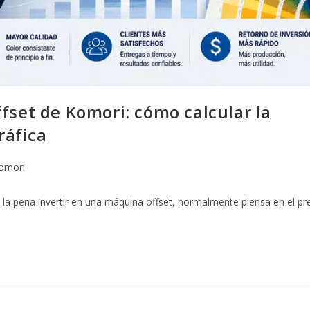
fset de Komori: cómo calcular la
ráfica
omori
a pena invertir en una máquina offset, normalmente piensa en el pr