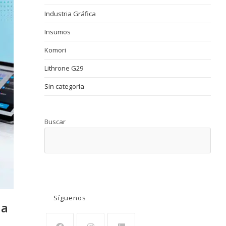
Industria Gráfica
Insumos
Komori
Lithrone G29
Sin categoría
Buscar
BUSCAR
Síguenos
la