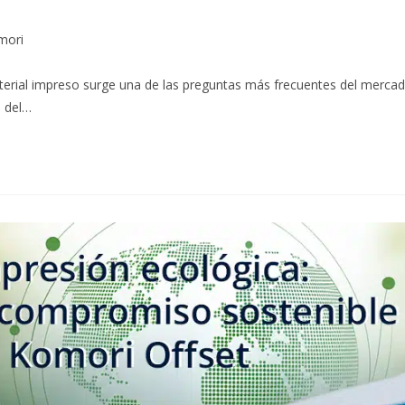
mori
rial impreso surge una de las preguntas más frecuentes del mercad
e del…