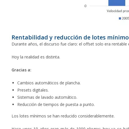
Rentabilidad y reducción de lotes mínimo
Durante años, el discurso fue claro: el offset solo era rentable 
Hoy la realidad es distinta.
Gracias a:
Cambios automáticos de plancha.
Presets digitales.
Sistemas de lavado automático.
Reducción de tiempos de puesta a punto.
Los lotes mínimos se han reducido considerablemente.
Hace unos 10 años eran más de 1000 pliegos; hoy ya se hab