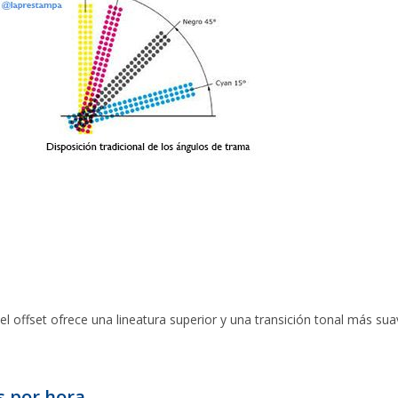
 el offset ofrece una lineatura superior y una transición tonal más su
s por hora