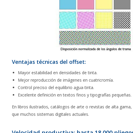
Ventajas técnicas del offset:
Mayor estabilidad en densidades de tinta.
Mejor reproducción de imágenes en cuatricromía.
Control preciso del equilibrio agua-tinta.
Excelente definición en textos finos y tipografías pequeñas.
En libros ilustrados, catálogos de arte o revistas de alta gama,
que muchos sistemas digitales actuales.
Velocidad productiva: hasta 18.000 pliego