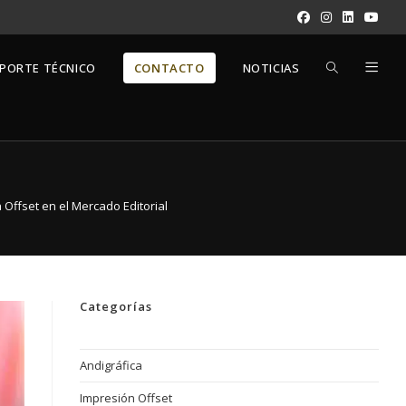
PORTE TÉCNICO
CONTACTO
NOTICIAS
Offset en el Mercado Editorial
Categorías
Andigráfica
Impresión Offset