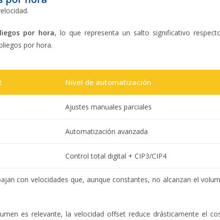
velocidad.
liegos por hora
, lo que representa un salto significativo respect
pliegos por hora.
t
Nivel de automatización
Ajustes manuales parciales
Automatización avanzada
Control total digital + CIP3/CIP4
abajan con velocidades que, aunque constantes, no alcanzan el volu
umen es relevante, la velocidad offset reduce drásticamente el co