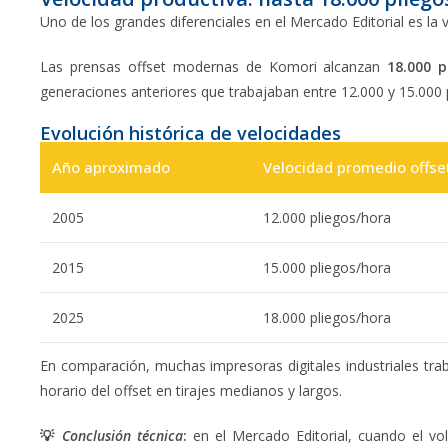
Uno de los grandes diferenciales en el Mercado Editorial es la 
Las prensas offset modernas de Komori alcanzan
18.000 p
generaciones anteriores que trabajaban entre 12.000 y 15.000 
Evolución histórica de velocidades
Año aproximado
Velocidad promedio offse
2005
12.000 pliegos/hora
2015
15.000 pliegos/hora
2025
18.000 pliegos/hora
En comparación, muchas impresoras digitales industriales tr
horario del offset en tirajes medianos y largos.
💡
Conclusión técnica
:
en el Mercado Editorial, cuando el vol