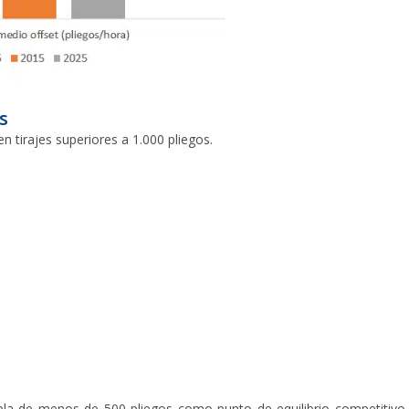
s
en tirajes superiores a 1.000 pliegos.
la de menos de 500 pliegos como punto de equilibrio competitivo