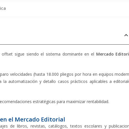
ica
a offset sigue siendo el sistema dominante en el
Mercado Editori
mparo velocidades (hasta 18.000 pliegos por hora en equipos moder
 la automatización y detallo casos prácticos aplicables a editorial
recomendaciones estratégicas para maximizar rentabilidad.
 en el Mercado Editorial
ajes de libros, revistas, catálogos, textos escolares y publicacio