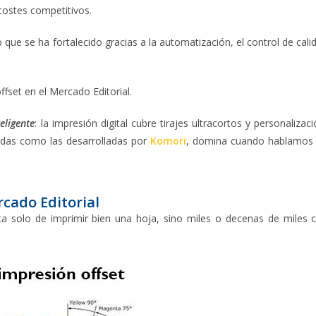
 costes competitivos.
o que se ha fortalecido gracias a la automatización, el control de cali
ffset en el Mercado Editorial.
eligente
: la impresión digital cubre tirajes ultracortos y personalizaci
adas como las desarrolladas por
Komori
, domina cuando hablamos
rcado Editorial
rata solo de imprimir bien una hoja, sino miles o decenas de miles 