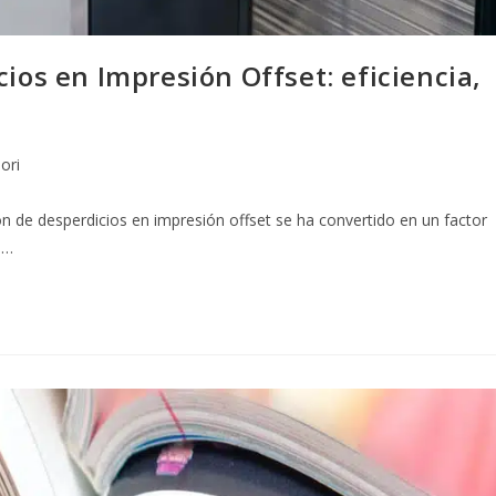
ios en Impresión Offset: eficiencia,
ori
n de desperdicios en impresión offset se ha convertido en un factor
s…