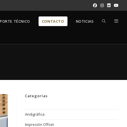
ALTERNAR
PORTE TÉCNICO
CONTACTO
NOTICIAS
BÚSQUEDA
DE
LA
Categorías
WEB
Andigráfica
Impresión Offset