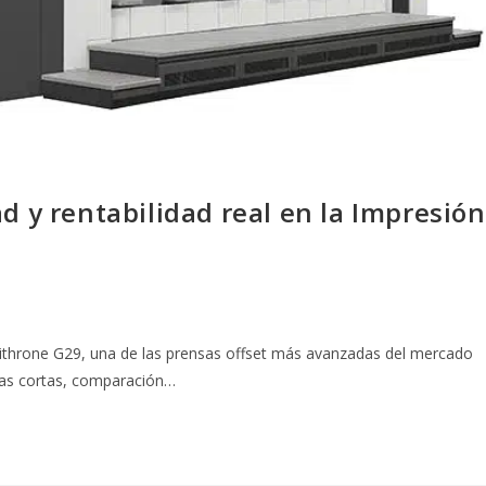
d y rentabilidad real en la Impresión
Lithrone G29, una de las prensas offset más avanzadas del mercado
adas cortas, comparación…