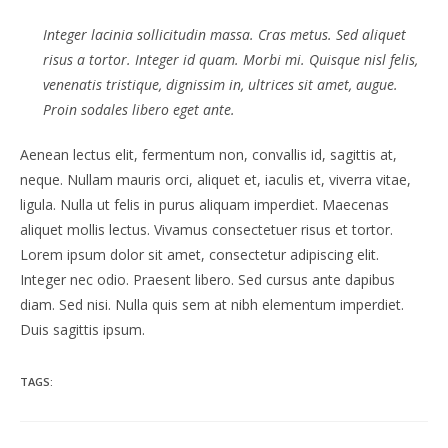
Integer lacinia sollicitudin massa. Cras metus. Sed aliquet
risus a tortor. Integer id quam. Morbi mi. Quisque nisl felis,
venenatis tristique, dignissim in, ultrices sit amet, augue.
Proin sodales libero eget ante.
Aenean lectus elit, fermentum non, convallis id, sagittis at,
neque. Nullam mauris orci, aliquet et, iaculis et, viverra vitae,
ligula. Nulla ut felis in purus aliquam imperdiet. Maecenas
aliquet mollis lectus. Vivamus consectetuer risus et tortor.
Lorem ipsum dolor sit amet, consectetur adipiscing elit.
Integer nec odio. Praesent libero. Sed cursus ante dapibus
diam. Sed nisi. Nulla quis sem at nibh elementum imperdiet.
Duis sagittis ipsum.
TAGS: