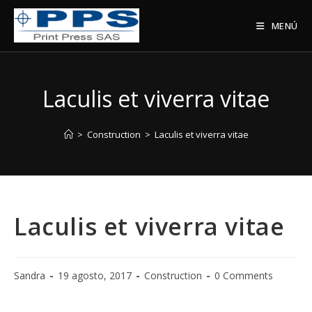
MENÚ
Laculis et viverra vitae
>
Construction
>
Laculis et viverra vitae
Laculis et viverra vitae
Sandra
19 agosto, 2017
Construction
0 Comments