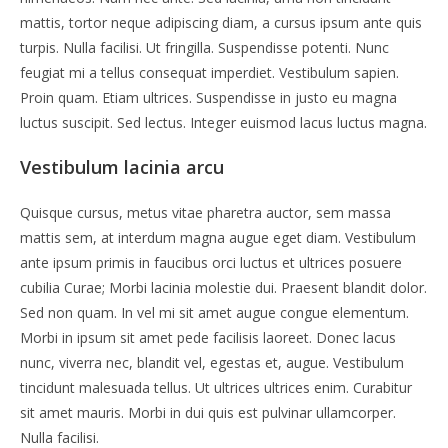
mattis, tortor neque adipiscing diam, a cursus ipsum ante quis
turpis. Nulla facilisi. Ut fringilla. Suspendisse potenti. Nunc
feugiat mi a tellus consequat imperdiet. Vestibulum sapien.
Proin quam. Etiam ultrices. Suspendisse in justo eu magna
luctus suscipit. Sed lectus. Integer euismod lacus luctus magna.
Vestibulum lacinia arcu
Quisque cursus, metus vitae pharetra auctor, sem massa
mattis sem, at interdum magna augue eget diam. Vestibulum
ante ipsum primis in faucibus orci luctus et ultrices posuere
cubilia Curae; Morbi lacinia molestie dui. Praesent blandit dolor.
Sed non quam. In vel mi sit amet augue congue elementum.
Morbi in ipsum sit amet pede facilisis laoreet. Donec lacus
nunc, viverra nec, blandit vel, egestas et, augue. Vestibulum
tincidunt malesuada tellus. Ut ultrices ultrices enim. Curabitur
sit amet mauris. Morbi in dui quis est pulvinar ullamcorper.
Nulla facilisi.