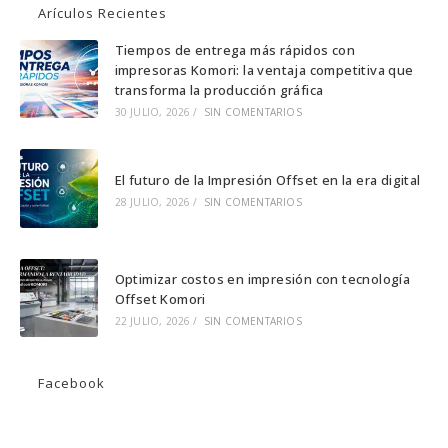
Arículos Recientes
Tiempos de entrega más rápidos con
impresoras Komori: la ventaja competitiva que
transforma la producción gráfica
30 JULIO, 2026
/
SIN COMENTARIOS
El futuro de la Impresión Offset en la era digital
28 JULIO, 2026
/
SIN COMENTARIOS
Optimizar costos en impresión con tecnología
Offset Komori
22 JULIO, 2026
/
SIN COMENTARIOS
Facebook