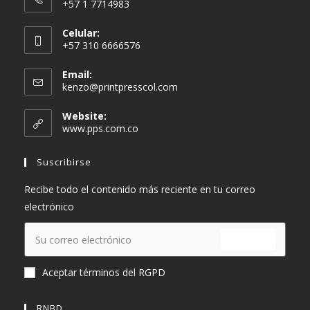
+57 1 7714983
Celular:
+57 310 6666576
Email:
kenzo@printpresscol.com
Website:
www.pps.com.co
Suscribirse
Recibe todo el contenido más reciente en tu correo
electrónico
ENVIAR
Aceptar términos del RGPD
RNBD