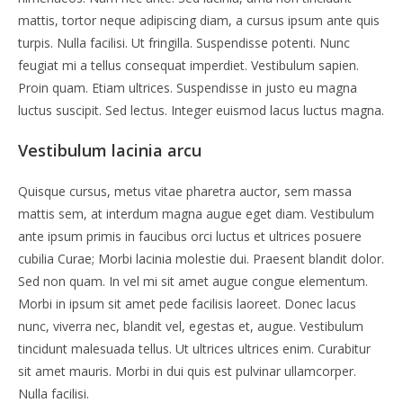
mattis, tortor neque adipiscing diam, a cursus ipsum ante quis
turpis. Nulla facilisi. Ut fringilla. Suspendisse potenti. Nunc
feugiat mi a tellus consequat imperdiet. Vestibulum sapien.
Proin quam. Etiam ultrices. Suspendisse in justo eu magna
luctus suscipit. Sed lectus. Integer euismod lacus luctus magna.
Vestibulum lacinia arcu
Quisque cursus, metus vitae pharetra auctor, sem massa
mattis sem, at interdum magna augue eget diam. Vestibulum
ante ipsum primis in faucibus orci luctus et ultrices posuere
cubilia Curae; Morbi lacinia molestie dui. Praesent blandit dolor.
Sed non quam. In vel mi sit amet augue congue elementum.
Morbi in ipsum sit amet pede facilisis laoreet. Donec lacus
nunc, viverra nec, blandit vel, egestas et, augue. Vestibulum
tincidunt malesuada tellus. Ut ultrices ultrices enim. Curabitur
sit amet mauris. Morbi in dui quis est pulvinar ullamcorper.
Nulla facilisi.