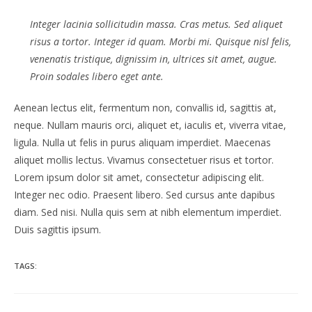
Integer lacinia sollicitudin massa. Cras metus. Sed aliquet
risus a tortor. Integer id quam. Morbi mi. Quisque nisl felis,
venenatis tristique, dignissim in, ultrices sit amet, augue.
Proin sodales libero eget ante.
Aenean lectus elit, fermentum non, convallis id, sagittis at,
neque. Nullam mauris orci, aliquet et, iaculis et, viverra vitae,
ligula. Nulla ut felis in purus aliquam imperdiet. Maecenas
aliquet mollis lectus. Vivamus consectetuer risus et tortor.
Lorem ipsum dolor sit amet, consectetur adipiscing elit.
Integer nec odio. Praesent libero. Sed cursus ante dapibus
diam. Sed nisi. Nulla quis sem at nibh elementum imperdiet.
Duis sagittis ipsum.
TAGS: