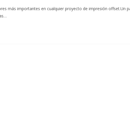
res más importantes en cualquier proyecto de impresión offset.Un p
ras…