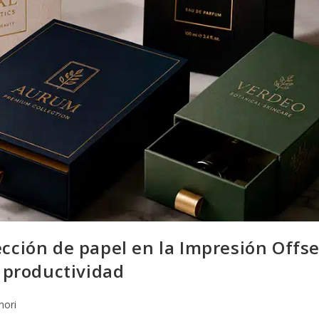
ección de papel en la Impresión Offse
y productividad
ori