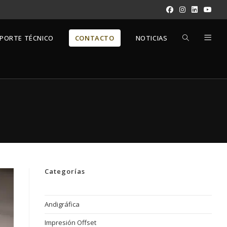
ALTERNAR
PORTE TÉCNICO
CONTACTO
NOTICIAS
BÚSQUEDA
DE
LA
Categorías
WEB
Andigráfica
Impresión Offset