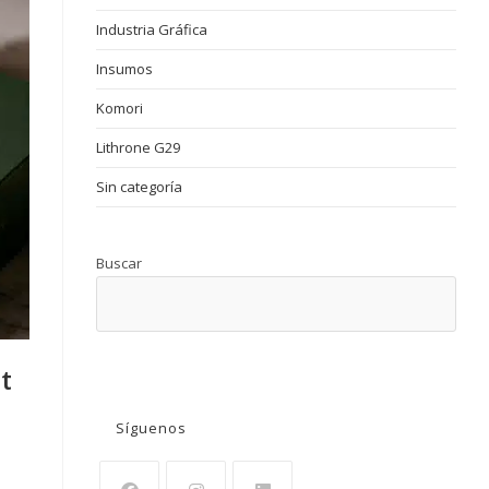
Industria Gráfica
Insumos
Komori
Lithrone G29
Sin categoría
Buscar
BUSCAR
t
Síguenos