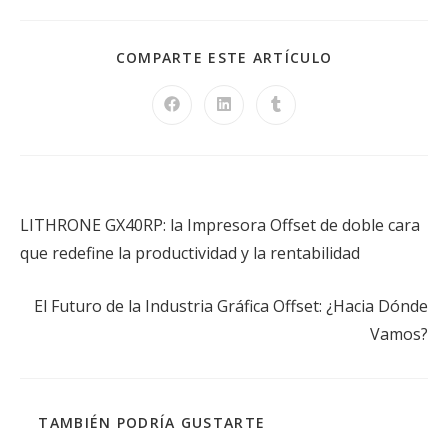
COMPARTE ESTE ARTÍCULO
Entrada anterior
LITHRONE GX40RP: la Impresora Offset de doble cara
que redefine la productividad y la rentabilidad
Siguiente entrada
El Futuro de la Industria Gráfica Offset: ¿Hacia Dónde
Vamos?
TAMBIÉN PODRÍA GUSTARTE