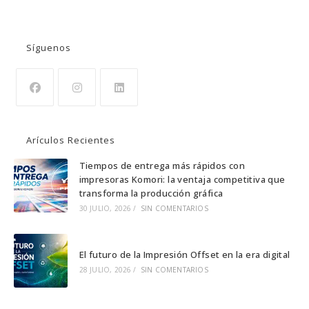
BUSCAR
Síguenos
Arículos Recientes
Tiempos de entrega más rápidos con
impresoras Komori: la ventaja competitiva que
transforma la producción gráfica
30 JULIO, 2026
/
SIN COMENTARIOS
El futuro de la Impresión Offset en la era digital
28 JULIO, 2026
/
SIN COMENTARIOS