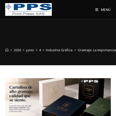
MENÚ
>
2026
>
junio
>
4
>
Industria Gráfica
>
Gramaje: La importancia 