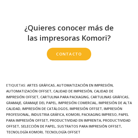
¿Quieres conocer más de
las impresoras Komori?
CONTACTO
ETIQUETAS
:
ARTES GRÁFICAS
,
AUTOMATIZACIÓN EN IMPRESIÓN
,
AUTOMATIZACIÓN OFFSET
,
CALIDAD DE IMPRESIÓN
,
CALIDAD DE
IMPRESIÓN OFFSET
,
CARTULINA PARA PACKAGING
,
CARTULINAS GRÁFICAS
,
GRAMAJE
,
GRAMAJE DEL PAPEL
,
IMPRESIÓN COMERCIAL
,
IMPRESIÓN DE ALTA
CALIDAD
,
IMPRESIÓN DE CATÁLOGOS
,
IMPRESIÓN OFFSET
,
IMPRESIÓN
PROFESIONAL
,
INDUSTRIA GRÁFICA
,
KOMORI
,
PACKAGING IMPRESO
,
PAPEL
PARA IMPRESIÓN OFFSET
,
PRODUCTIVIDAD EN IMPRENTA
,
PRODUCTIVIDAD
OFFSET
,
SELECCIÓN DE PAPEL
,
SUSTRATOS PARA IMPRESIÓN OFFSET
,
TECNOLOGÍA KOMORI
,
TECNOLOGÍA OFFSET