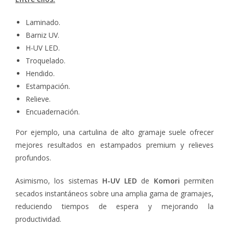
Laminado.
Barniz UV.
H-UV LED.
Troquelado.
Hendido.
Estampación.
Relieve.
Encuadernación.
Por ejemplo, una cartulina de alto gramaje suele ofrecer
mejores resultados en estampados premium y relieves
profundos.
Asimismo, los sistemas
H-UV LED
de
Komori
permiten
secados instantáneos sobre una amplia gama de gramajes,
reduciendo tiempos de espera y mejorando la
productividad.