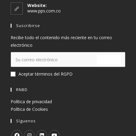
en
Website:
tu
www.pps.com.co
aplicación
Suscribirse
Recibe todo el contenido más reciente en tu correo
electrónico
ENVIAR
Aceptar términos del RGPD
RNBD
Política de privacidad
Política de Cookies
Síguenos