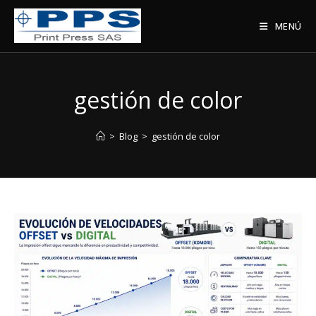
Saltar
al
MENÚ
contenido
gestión de color
>
Blog
>
gestión de color