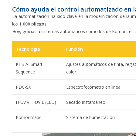
Cómo ayuda el control automatizado en la
La automatización ha sido clave en la modernización de la im
los
1.000 pliegos
.
Hoy, gracias a sistemas automáticos como los de Komori, el l
Tecnología
Función
KHS-AI Smart
Ajustes automáticos de tinta, regist
Sequence
color
PDC-SX
Espectrofotómetro en línea
H-UV y H-UV L (LED)
Secado instantáneo
Komorimatic
Sistema de humectación