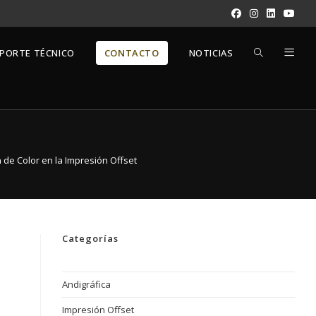
PORTE TÉCNICO
CONTACTO
NOTICIAS
n de Color en la Impresión Offset
Categorías
Andigráfica
Impresión Offset