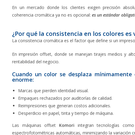
En un mercado donde los clientes exigen precisión abso
coherencia cromática ya no es opcional:
es un estándar obliga
¿Por qué la consistencia en los colores es 
La consistencia cromática es el factor que define si un impreso 
En impresión offset, donde se manejan tirajes medios y al
rentabilidad del negocio.
Cuando un color se desplaza mínimamente en
enorme:
Marcas que pierden identidad visual.
Empaques rechazados por auditorías de calidad.
Reimpresiones que generan costos adicionales.
Desperdicio en papel, tinta y tiempo de máquina.
Las máquinas offset
Komori
integran tecnologías com
espectrofotométricas automáticas, minimizando la variación cr