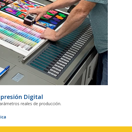
presión Digital
parámetros reales de producción.
ica