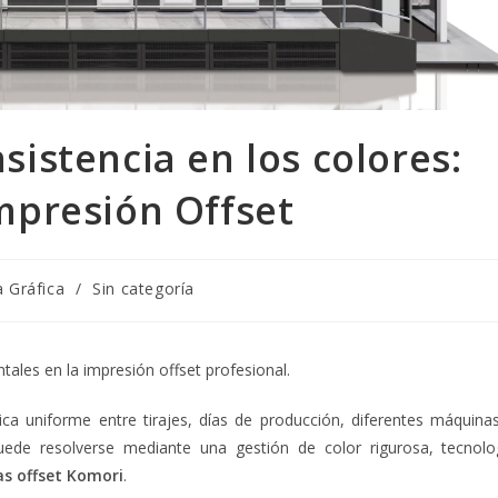
sistencia en los colores:
Impresión Offset
a Gráfica
/
Sin categoría
tales en la impresión offset profesional.
ica uniforme entre tirajes, días de producción, diferentes máquina
puede resolverse mediante una gestión de color rigurosa, tecnolo
s offset Komori
.