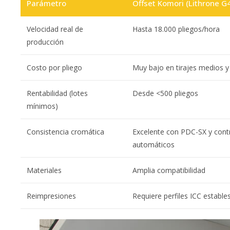
Parámetro
Offset Komori (Lithrone G
Velocidad real de
Hasta 18.000 pliegos/hora
producción
Costo por pliego
Muy bajo en tirajes medios y
Rentabilidad (lotes
Desde <500 pliegos
mínimos)
Consistencia cromática
Excelente con PDC-SX y cont
automáticos
Materiales
Amplia compatibilidad
Reimpresiones
Requiere perfiles ICC estable