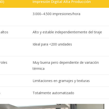
40)
Impresión Digital Alta Producción
3.000–4.500 impresiones/hora
 altos
Alto y estable independientemente del tiraje
Ideal para <200 unidades
roles
Muy buena pero dependiente de variación
térmica
Limitaciones en gramajes y texturas
s
Totalmente automatizado