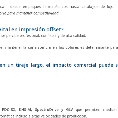
luta —desde empaques farmacéuticos hasta catálogos de lujo—
torio para mantener competitividad
.
vital en impresión offset?
se percibe profesional, confiable y de alta calidad.
tos, mantener la
consistencia en los colores
es determinante para
 un tiraje largo, el impacto comercial puede s
o
PDC-SX, KHS-AI, SpectroDrive y GLV
que permiten medicio
omática incluso a altas velocidades de producción.