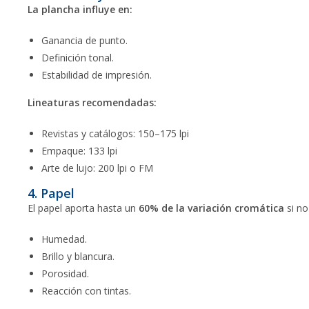
La plancha influye en:
Ganancia de punto.
Definición tonal.
Estabilidad de impresión.
Lineaturas recomendadas:
Revistas y catálogos: 150–175 lpi
Empaque: 133 lpi
Arte de lujo: 200 lpi o FM
4. Papel
El papel aporta hasta un
60% de la variación cromática
si no
Humedad.
Brillo y blancura.
Porosidad.
Reacción con tintas.