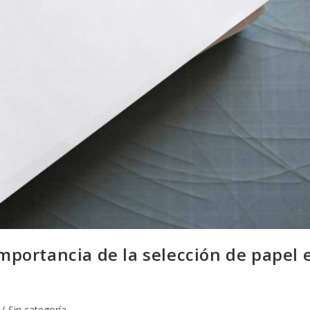
importancia de la selección de papel 
/
Sin categoría