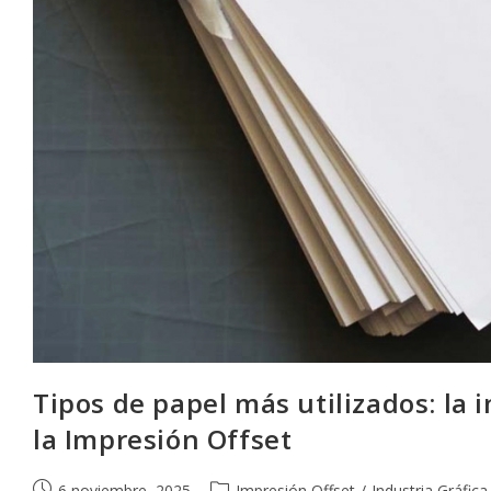
Tipos de papel más utilizados: la 
la Impresión Offset
Publicación
Categoría
6 noviembre, 2025
Impresión Offset
/
Industria Gráfica