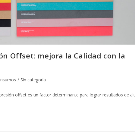
ón Offset: mejora la Calidad con la
Insumos
/
Sin categoría
mpresión offset es un factor determinante para lograr resultados de al