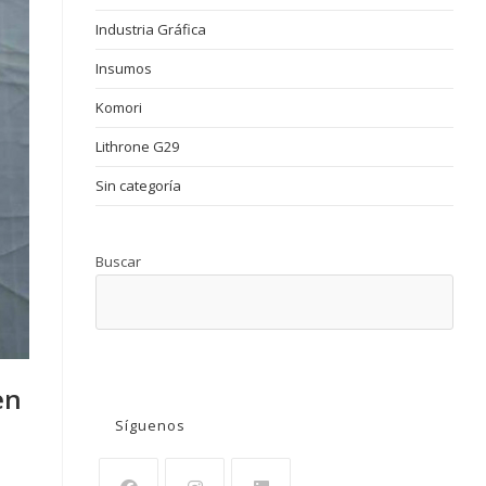
Industria Gráfica
Insumos
Komori
Lithrone G29
Sin categoría
Buscar
BUSCAR
en
Síguenos