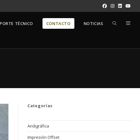
ALTERNAR
PORTE TÉCNICO
CONTACTO
NOTICIAS
BÚSQUEDA
DE
LA
Categorías
WEB
Andigráfica
Impresión Offset