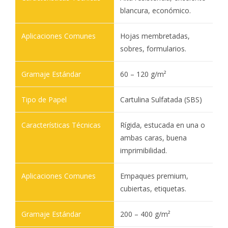
blancura, económico.
Hojas membretadas,
sobres, formularios.
60 – 120 g/m²
Cartulina Sulfatada (SBS)
Rígida, estucada en una o
ambas caras, buena
imprimibilidad.
Empaques premium,
cubiertas, etiquetas.
200 – 400 g/m²