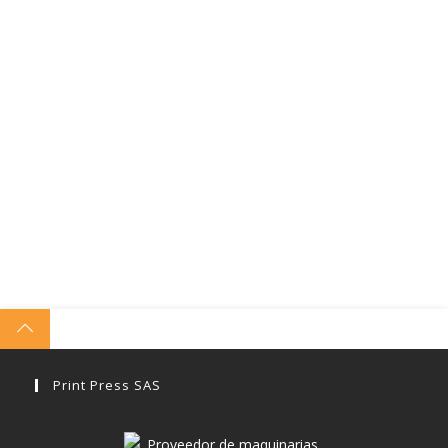
Print Press SAS