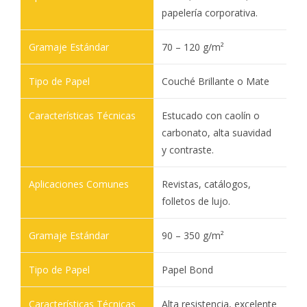
papelería corporativa.
70 – 120 g/m²
Couché Brillante o Mate
Estucado con caolín o
carbonato, alta suavidad
y contraste.
Revistas, catálogos,
folletos de lujo.
90 – 350 g/m²
Papel Bond
Alta resistencia, excelente