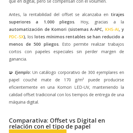
que en digital, pero se compensan con el volumen.
Antes, la rentabilidad del offset se alcanzaba en
tirajes
superiores a 1.000 pliegos
. Hoy, gracias a la
automatización de Komori (sistemas A-APC,
KHS-AI
, y
PDC-SX
)
, los
lotes mínimos rentables se han reducido a
menos de 500 pliegos
. Esto permite realizar trabajos
cortos con papeles especiales sin perder margen de
ganancia.
🧩
Ejemplo
:
Un catálogo corporativo de 300 ejemplares en
papel couché mate de 170 g/m² puede producirse
eficientemente en una Komori LED-UV, manteniendo la
calidad offset tradicional con los tiempos de entrega de una
máquina digital.
Comparativa: Offset vs Digital en
relación con el tipo de papel