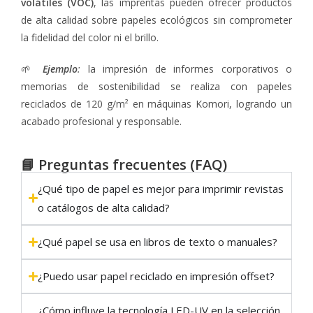
volátiles (VOC)
, las imprentas pueden ofrecer productos
de alta calidad sobre papeles ecológicos sin comprometer
la fidelidad del color ni el brillo.
🌱
Ejemplo
:
la impresión de informes corporativos o
memorias de sostenibilidad se realiza con papeles
reciclados de 120 g/m² en máquinas Komori, logrando un
acabado profesional y responsable.
📘 Preguntas frecuentes (FAQ)
¿Qué tipo de papel es mejor para imprimir revistas
o catálogos de alta calidad?
¿Qué papel se usa en libros de texto o manuales?
¿Puedo usar papel reciclado en impresión offset?
¿Cómo influye la tecnología LED-UV en la selección