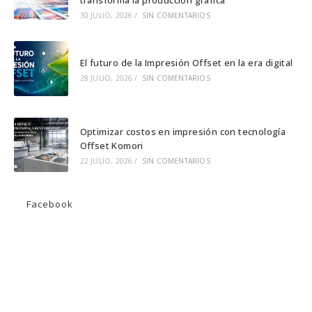
transforma la producción gráfica
30 JULIO, 2026
/
SIN COMENTARIOS
El futuro de la Impresión Offset en la era digital
28 JULIO, 2026
/
SIN COMENTARIOS
Optimizar costos en impresión con tecnología
Offset Komori
22 JULIO, 2026
/
SIN COMENTARIOS
Facebook