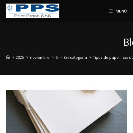
MENÚ
Bl
>
2025
>
noviembre
>
6
>
Sin categoría
>
Tipos de papel más uti