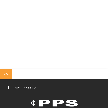
Print Press SAS