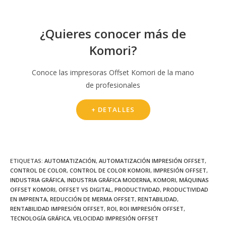
¿Quieres conocer más de
Komori?
Conoce las impresoras Offset Komori de la mano
de profesionales
+ DETALLES
ETIQUETAS
:
AUTOMATIZACIÓN
,
AUTOMATIZACIÓN IMPRESIÓN OFFSET
,
CONTROL DE COLOR
,
CONTROL DE COLOR KOMORI
,
IMPRESIÓN OFFSET
,
INDUSTRIA GRÁFICA
,
INDUSTRIA GRÁFICA MODERNA
,
KOMORI
,
MÁQUINAS
OFFSET KOMORI
,
OFFSET VS DIGITAL
,
PRODUCTIVIDAD
,
PRODUCTIVIDAD
EN IMPRENTA
,
REDUCCIÓN DE MERMA OFFSET
,
RENTABILIDAD
,
RENTABILIDAD IMPRESIÓN OFFSET
,
ROI
,
ROI IMPRESIÓN OFFSET
,
TECNOLOGÍA GRÁFICA
,
VELOCIDAD IMPRESIÓN OFFSET