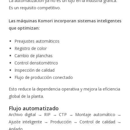
La automatización ya no es un lujo en la industria gráfica.
Es un requisito competitivo.
Las máquinas Komori incorporan sistemas inteligentes
que optimizan:
Preajustes automáticos
Registro de color
Cambio de planchas
Control densitométrico
Inspección de calidad
Flujo de producción conectado
Esto reduce la dependencia operativa y mejora la eficiencia
global de la planta.
Flujo automatizado
Archivo digital → RIP → CTP → Montaje automático →
Ajuste inteligente → Producción → Control de calidad →
Apilado