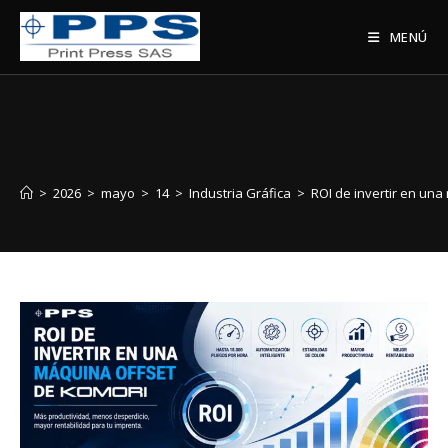
MENÚ
>
2026
>
mayo
>
14
>
Industria Gráfica
>
ROI de invertir en una