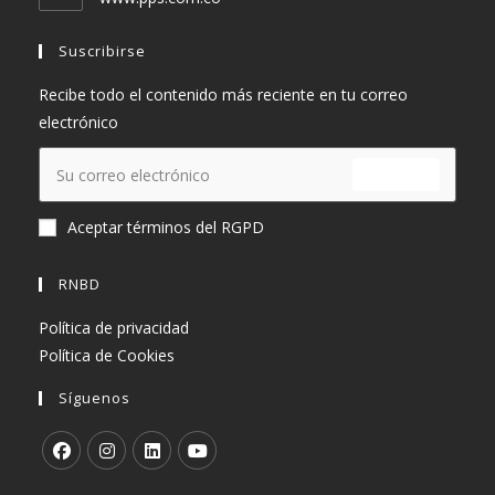
aplicación
Suscribirse
Recibe todo el contenido más reciente en tu correo
electrónico
ENVIAR
Aceptar términos del RGPD
RNBD
Política de privacidad
Política de Cookies
Síguenos
Se
Se
Se
Se