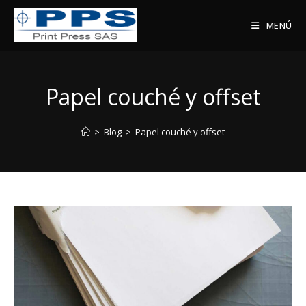
Saltar
al
MENÚ
contenido
Papel couché y offset
>
Blog
>
Papel couché y offset