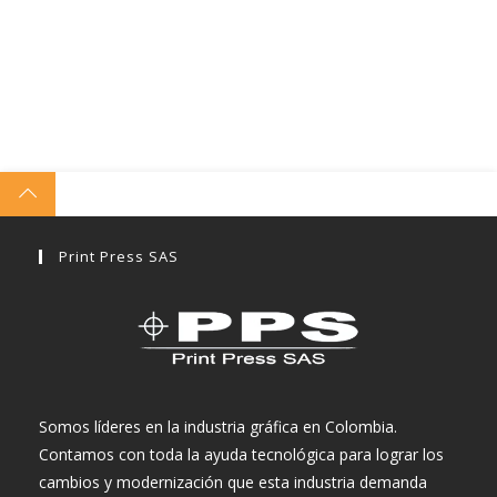
Print Press SAS
Somos líderes en la industria gráfica en Colombia.
Contamos con toda la ayuda tecnológica para lograr los
cambios y modernización que esta industria demanda