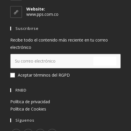
abre
en
Website:
tu
www.pps.com.co
aplicación
Suscribirse
Recibe todo el contenido más reciente en tu correo
electrónico
ENVIAR
Aceptar términos del RGPD
RNBD
Política de privacidad
Política de Cookies
Síguenos