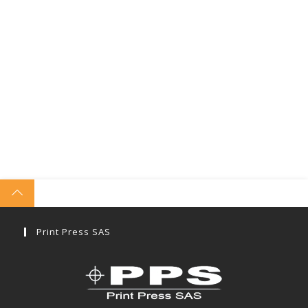
Print Press SAS