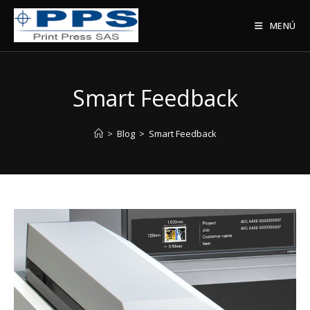
Saltar
al
MENÚ
contenido
Smart Feedback
>
Blog
>
Smart Feedback