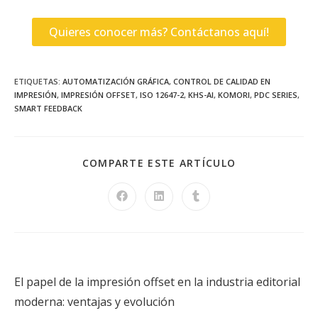
Quieres conocer más? Contáctanos aquí!
ETIQUETAS
:
AUTOMATIZACIÓN GRÁFICA
,
CONTROL DE CALIDAD EN
IMPRESIÓN
,
IMPRESIÓN OFFSET
,
ISO 12647-2
,
KHS-AI
,
KOMORI
,
PDC SERIES
,
SMART FEEDBACK
COMPARTE ESTE ARTÍCULO
Entrada anterior
El papel de la impresión offset en la industria editorial
moderna: ventajas y evolución