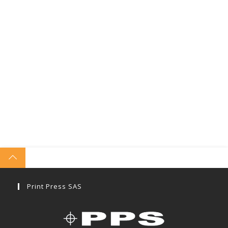
Print Press SAS