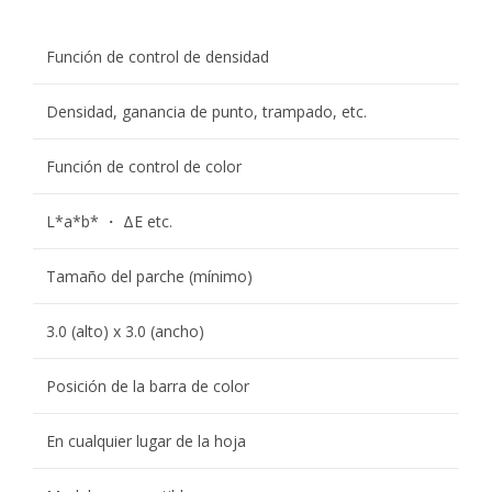
Función de control de densidad
Densidad, ganancia de punto, trampado, etc.
Función de control de color
L*a*b* ・ ΔE etc.
Tamaño del parche (mínimo)
3.0 (alto) x 3.0 (ancho)
Posición de la barra de color
En cualquier lugar de la hoja