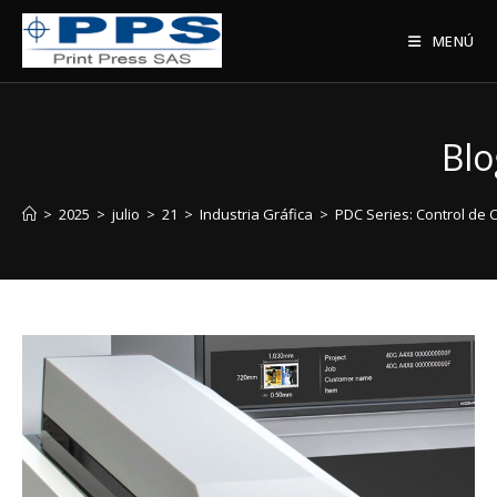
MENÚ
Blo
>
2025
>
julio
>
21
>
Industria Gráfica
>
PDC Series: Control de 