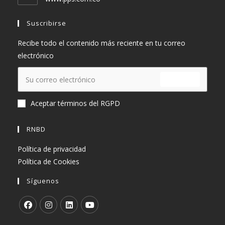
aplicación
Suscribirse
Recibe todo el contenido más reciente en tu correo
electrónico
ENVIAR
Aceptar términos del RGPD
RNBD
Política de privacidad
Política de Cookies
Síguenos
Se
Se
Se
Se