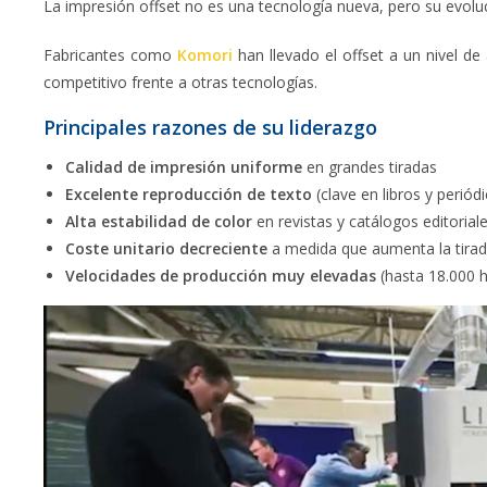
La impresión offset no es una tecnología nueva, pero su evolu
Fabricantes como
Komori
han llevado el offset a un nivel d
competitivo frente a otras tecnologías.
Principales razones de su liderazgo
Calidad de impresión uniforme
en grandes tiradas
Excelente reproducción de texto
(clave en libros y periód
Alta estabilidad de color
en revistas y catálogos editorial
Coste unitario decreciente
a medida que aumenta la tira
Velocidades de producción muy elevadas
(hasta 18.000 