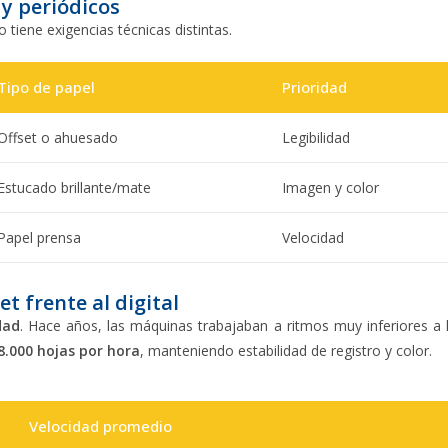
 y periódicos
 tiene exigencias técnicas distintas.
Tipo de papel
Prioridad
Offset o ahuesado
Legibilidad
Estucado brillante/mate
Imagen y color
Papel prensa
Velocidad
t frente al digital
dad
. Hace años, las máquinas trabajaban a ritmos muy inferiores a 
8.000 hojas por hora
, manteniendo estabilidad de registro y color.
Velocidad promedio