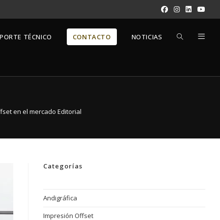
PORTE TÉCNICO
CONTACTO
NOTICIAS
fset en el mercado Editorial
Categorías
Andigráfica
Impresión Offset