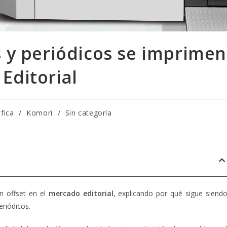
s y periódicos se imprimen
Editorial
áfica
/
Komori
/
Sin categoría
n offset en el
mercado editorial
, explicando por qué sigue siendo
eriódicos.