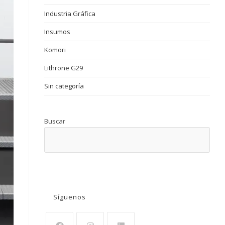
Industria Gráfica
Insumos
Komori
Lithrone G29
Sin categoría
Buscar
BUSCAR
Síguenos