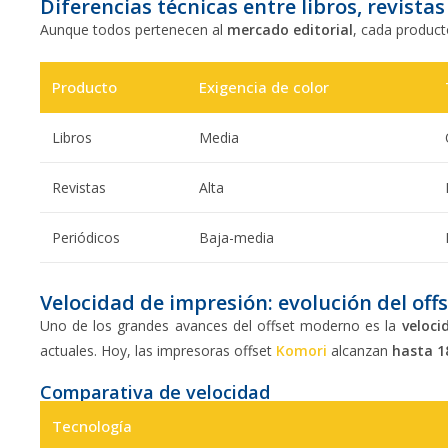
Diferencias técnicas entre libros, revistas
Aunque todos pertenecen al
mercado editorial
, cada producto
Producto
Exigencia de color
Libros
Media
Revistas
Alta
Periódicos
Baja-media
Velocidad de impresión: evolución del offse
Uno de los grandes avances del offset moderno es la
veloci
actuales. Hoy, las impresoras offset
Komori
alcanzan
hasta 1
Comparativa de velocidad
Tecnología