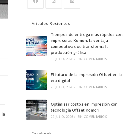
Arículos Recientes
Tiempos de entrega más rápidos con
impresoras Komori: la ventaja
competitiva que transforma la
producción gráfica
30 JULIO, 2026
/
SIN COMENTARIOS
El futuro de la Impresión Offset en la
era digital
28 JULIO, 2026
/
SIN COMENTARIOS
Optimizar costos en impresión con
tecnología Offset Komori
 la
22 JULIO, 2026
/
SIN COMENTARIOS
Facebook