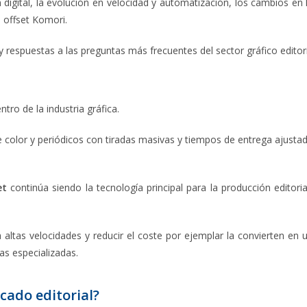
 digital, la evolución en velocidad y automatización, los cambios en 
 offset Komori.
respuestas a las preguntas más frecuentes del sector gráfico editori
ro de la industria gráfica.
e color y periódicos con tiradas masivas y tiempos de entrega ajusta
et
continúa siendo la tecnología principal para la producción editoria
altas velocidades y reducir el coste por ejemplar la convierten en 
as especializadas.
cado editorial?