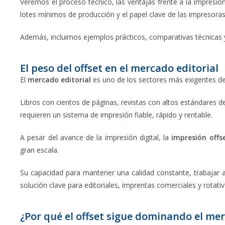
Veremos el proceso técnico, las ventajas frente a la impresión
lotes mínimos de producción y el papel clave de las impresoras
Además, incluimos ejemplos prácticos, comparativas técnicas y 
El peso del offset en el mercado editorial
El
mercado editorial
es uno de los sectores más exigentes dent
Libros con cientos de páginas, revistas con altos estándares d
requieren un sistema de impresión fiable, rápido y rentable.
A pesar del avance de la impresión digital, la
impresión offs
gran escala.
Su capacidad para mantener una calidad constante, trabajar a 
solución clave para editoriales, imprentas comerciales y rotativ
¿Por qué el offset sigue dominando el mer