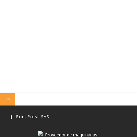
Print Press SAS