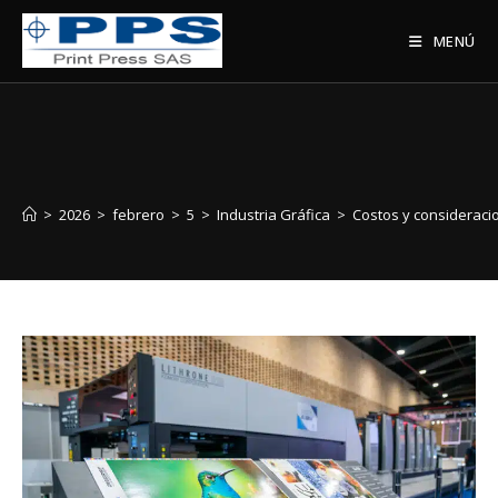
MENÚ
>
2026
>
febrero
>
5
>
Industria Gráfica
>
Costos y consideracio