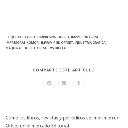
SERIE G KOMORI
ETIQUETAS
:
COSTOS IMPRESIÓN OFFSET
,
IMPRESIÓN OFFSET
,
IMPRESORAS KOMORI
,
IMPRIMIR EN OFFSET
,
INDUSTRIA GRÁFICA
,
MÁQUINAS OFFSET
,
OFFSET VS DIGITAL
COMPARTE ESTE ARTÍCULO
Entrada anterior
Cómo los libros, revistas y periódicos se imprimen en
Offset en el mercado Editorial