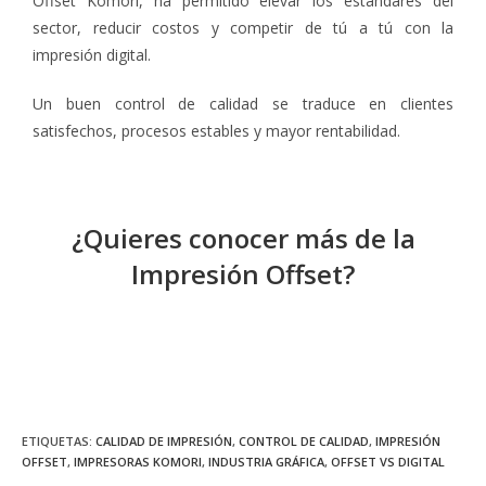
Offset Komori, ha permitido elevar los estándares del
sector, reducir costos y competir de tú a tú con la
impresión digital.
Un buen control de calidad se traduce en clientes
satisfechos, procesos estables y mayor rentabilidad.
¿Quieres conocer más de la
Impresión Offset?
+ INFORMACIÓN
ETIQUETAS
:
CALIDAD DE IMPRESIÓN
,
CONTROL DE CALIDAD
,
IMPRESIÓN
OFFSET
,
IMPRESORAS KOMORI
,
INDUSTRIA GRÁFICA
,
OFFSET VS DIGITAL