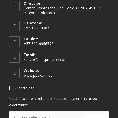
Dirección:
Centro Empresarial Eco Torre. Cl. 98A #51 37,
Bogotá. Colombia
Teléfono:
+57 1 7714983
Celular:
+57 310 6666576
Email:
kenzo@printpresscol.com
Website:
www.pps.com.co
Suscribirse
Recibe todo el contenido más reciente en tu correo
electrónico
ENVIAR