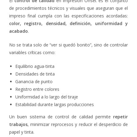
El
control de calidad
en impresión Offset es el conjunto
de procedimientos técnicos y visuales que aseguran que el
impreso final cumpla con las especificaciones acordadas:
color, registro, densidad, definición, uniformidad y
acabado
.
No se trata solo de “ver si quedó bonito”, sino de controlar
variables críticas como:
Equilibrio agua-tinta
Densidades de tinta
Ganancia de punto
Registro entre colores
Uniformidad a lo largo del tiraje
Estabilidad durante largas producciones
Un buen sistema de control de calidad permite
repetir
trabajos
, minimizar reprocesos y reducir el desperdicio de
papel y tinta.