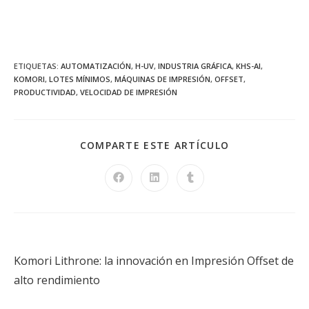
ETIQUETAS
:
AUTOMATIZACIÓN
,
H-UV
,
INDUSTRIA GRÁFICA
,
KHS-AI
,
KOMORI
,
LOTES MÍNIMOS
,
MÁQUINAS DE IMPRESIÓN
,
OFFSET
,
PRODUCTIVIDAD
,
VELOCIDAD DE IMPRESIÓN
COMPARTE ESTE ARTÍCULO
Entrada anterior
Komori Lithrone: la innovación en Impresión Offset de
alto rendimiento
Siguiente entrada