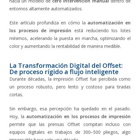
hacia un modelo de
cero intervención manual
dentro de
entornos altamente automatizados.
Este artículo profundiza en cómo la
automatización en
los procesos de impresión
está reduciendo los lotes
mínimos, acelerando la puesta en marcha, optimizando el
color y aumentando la rentabilidad de manera medible.
La Transformación Digital del Offset:
De proceso rígido a flujo inteligente
Durante décadas, la impresión Offset fue percibida como
un proceso robusto, pero lento y costoso para tiradas
cortas.
Sin embargo, esa percepción ha quedado en el pasado.
Hoy, la
automatización en los procesos de impresión
permite que las prensas Offset compitan incluso con
equipos digitales en trabajos de 300–500 pliegos, algo
impensable hace solo una década.