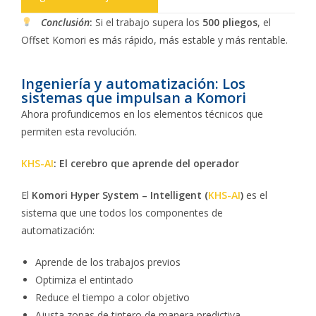
Conclusión
:
Si el trabajo supera los
500 pliegos
, el
Offset Komori es más rápido, más estable y más rentable.
Ingeniería y automatización: Los
sistemas que impulsan a Komori
Ahora profundicemos en los elementos técnicos que
permiten esta revolución.
KHS-AI
: El cerebro que aprende del operador
El
Komori Hyper System – Intelligent (
KHS-AI
)
es el
sistema que une todos los componentes de
automatización:
Aprende de los trabajos previos
Optimiza el entintado
Reduce el tiempo a color objetivo
Ajusta zonas de tintero de manera predictiva