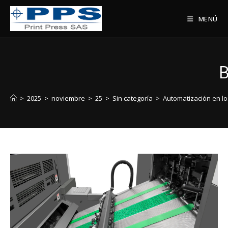
MENÚ
B
>
2025
>
noviembre
>
25
>
Sin categoría
>
Automatización en los