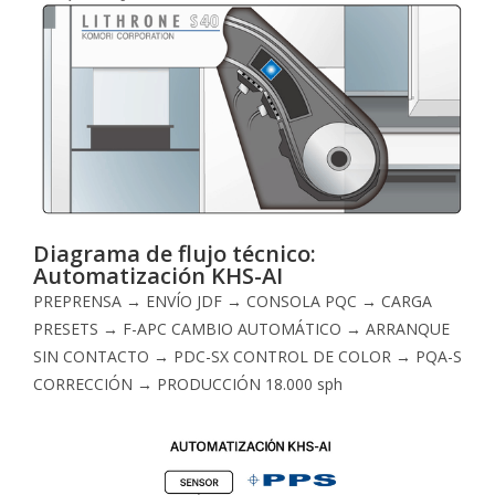
Diagrama de flujo técnico:
Automatización KHS-AI
PREPRENSA → ENVÍO JDF → CONSOLA PQC → CARGA
PRESETS → F-APC CAMBIO AUTOMÁTICO → ARRANQUE
SIN CONTACTO → PDC-SX CONTROL DE COLOR → PQA-S
CORRECCIÓN → PRODUCCIÓN 18.000 sph