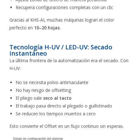
Recupera configuraciones completas con un clic
Gracias al KHS-AI, muchas máquinas logran el color
perfecto en
10–20 hojas
.
Tecnología H-UV / LED-UV: Secado
instantáneo
La última frontera de la automatización era el secado. Con
H-UV:
No se necesita polvo antimaculante
No hay riesgo de offsetting
El pliego sale
seco al tacto
El trabajo pasa directo al plegado o guillotinado
Se reducen los tiempos muertos a cero
Esto convierte el Offset en un flujo continuo sin esperas.