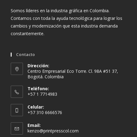
Somos líderes en la industria gráfica en Colombia.
Contamos con toda la ayuda tecnológica para lograr los
cambios y modernización que esta industria demanda
constantemente.
Contacto
Dirección:
Centro Empresarial Eco Torre. Cl. 98A #51 37,
Bogotá. Colombia
Teléfono:
+57 1 7714983
Celular:
+57 310 6666576
Email:
kenzo@printpresscol.com