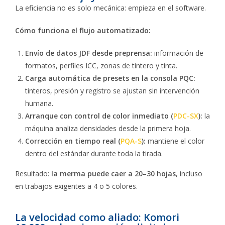
La eficiencia no es solo mecánica: empieza en el software.
Cómo funciona el flujo automatizado:
Envío de datos JDF desde preprensa:
información de
formatos, perfiles ICC, zonas de tintero y tinta.
Carga automática de presets en la consola PQC:
tinteros, presión y registro se ajustan sin intervención
humana.
Arranque con control de color inmediato (
PDC-SX
):
la
máquina analiza densidades desde la primera hoja.
Corrección en tiempo real (
PQA-S
):
mantiene el color
dentro del estándar durante toda la tirada.
Resultado:
la merma puede caer a 20–30 hojas
, incluso
en trabajos exigentes a 4 o 5 colores.
La velocidad como aliado: Komori